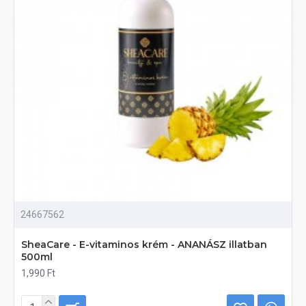
24667562
SheaCare - E-vitaminos krém - ANANÁSZ illatban
500ml
1,990 Ft