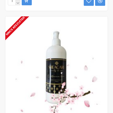
NINCS KÉSZLETEN