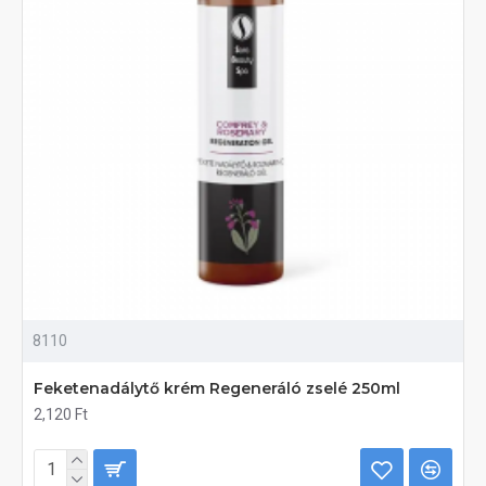
8110
Feketenadálytő krém Regeneráló zselé 250ml
2,120 Ft