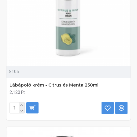
8105
Lábápoló krém - Citrus és Menta 250ml
2,120 Ft