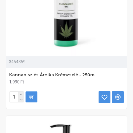
3454359
Kannabisz és Árnika Krémzselé - 250ml
1,990 Ft