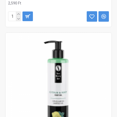
2,590 Ft