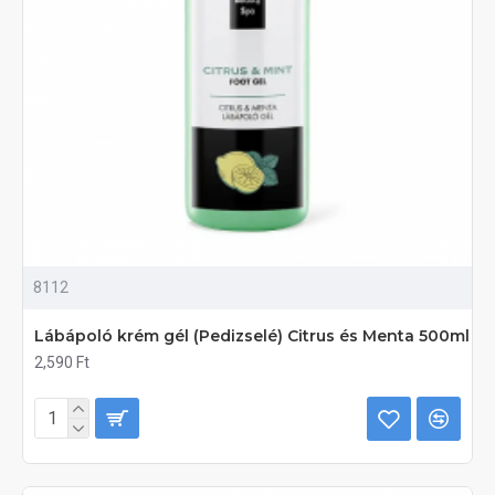
8112
Lábápoló krém gél (Pedizselé) Citrus és Menta 500ml
2,590 Ft