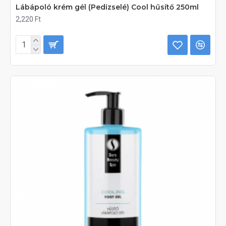
Lábápoló krém gél (Pedizselé) Cool hűsítő 250ml
2,220 Ft