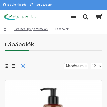
Bejelentkezés
Regisztráció
Sara Beauty Spa termékek
Lábápolók
Lábápolók