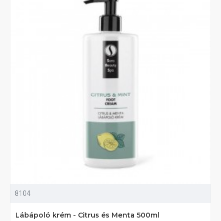
8104
Lábápoló krém - Citrus és Menta 500ml