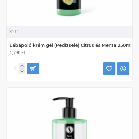
8111
Lábápoló krém gél (Pedizselé) Citrus és Menta 250ml
1,790 Ft