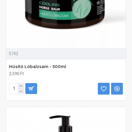
5742
Hűsítő Lóbalzsam - 500ml
2,590 Ft